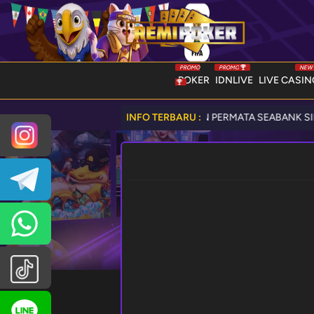
PROMO
PROMO
NEW
POKER
IDNLIVE
LIVE CASI
 JENIUS MANDIRI MAYBANK MEGA OCBC PANIN PERMATA SEABANK SIN
INFO TERBARU :