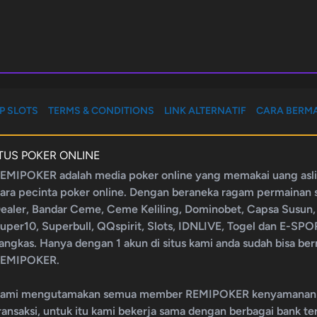
P SLOTS
TERMS & CONDITIONS
LINK ALTERNATIF
CARA BERM
TUS POKER ONLINE
EMIPOKER adalah media poker online yang memakai uang asli
ara pecinta poker online. Dengan beraneka ragam permainan 
ealer, Bandar Ceme, Ceme Keliling, Dominobet, Capsa Susun,
uper10, Superbull, QQspirit, Slots, IDNLIVE, Togel dan E-SPO
angkas. Hanya dengan 1 akun di situs kami anda sudah bisa be
EMIPOKER.
ami mengutamakan semua member REMIPOKER kenyamanan 
ransaksi, untuk itu kami bekerja sama dengan berbagai bank ter